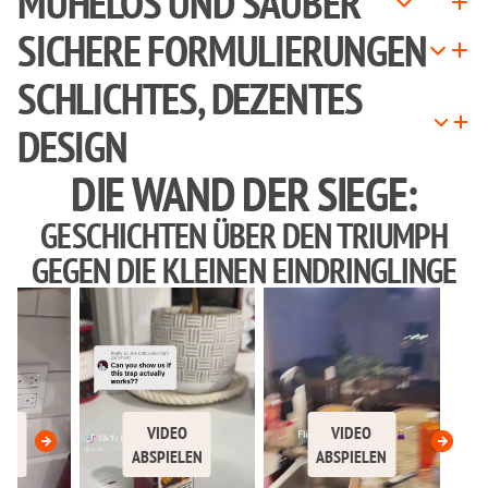
MÜHELOS UND SAUBER
SICHERE FORMULIERUNGEN
SCHLICHTES, DEZENTES
DESIGN
DIE WAND DER SIEGE:
GESCHICHTEN ÜBER DEN TRIUMPH
GEGEN DIE KLEINEN EINDRINGLINGE
VIDEO
VIDEO
VIDE
ABSPIELEN
ABSPIELEN
ABSPIE